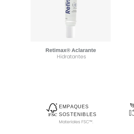
Retimax® Aclarante
Hidratantes
EMPAQUES
SOSTENIBLES
Materiales FSC™.