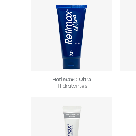
Retimax® Ultra
Hidratantes