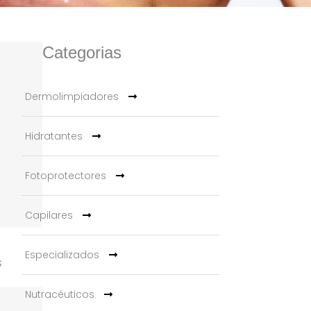
Categorias
Dermolimpiadores
Hidratantes
Fotoprotectores
Capilares
Especializados
s
Nutracéuticos