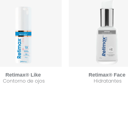
Retimax® Like
Retimax® Face
Contorno de ojos
Hidratantes