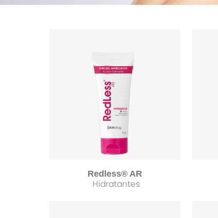
Redless® AR
Hidratantes