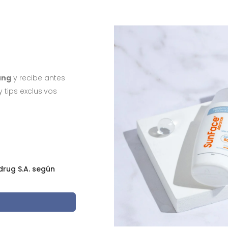
ung
y recibe antes
tips exclusivos
drug S.A. según