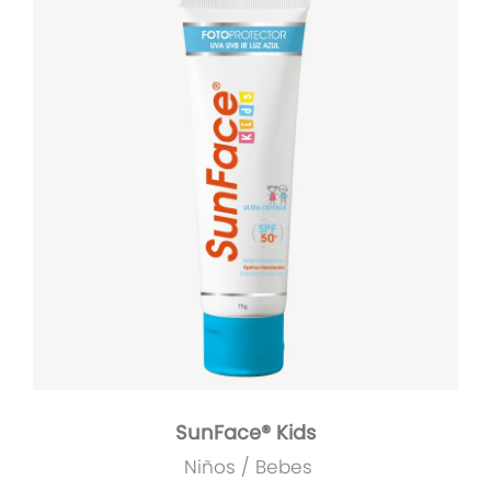
SunFace® Kids
Niños / Bebes