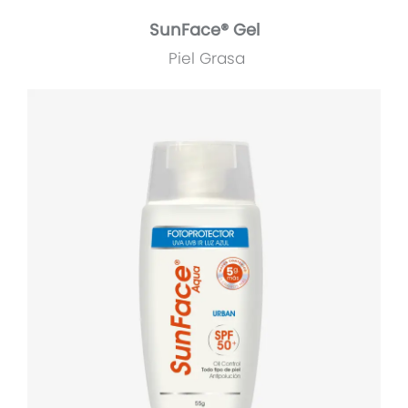
SunFace® Gel
Piel Grasa