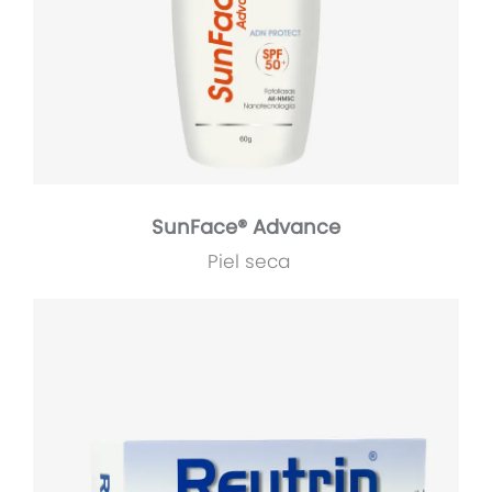
SunFace® Advance
Piel seca