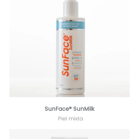
SunFace® SunMilk
Piel mixta