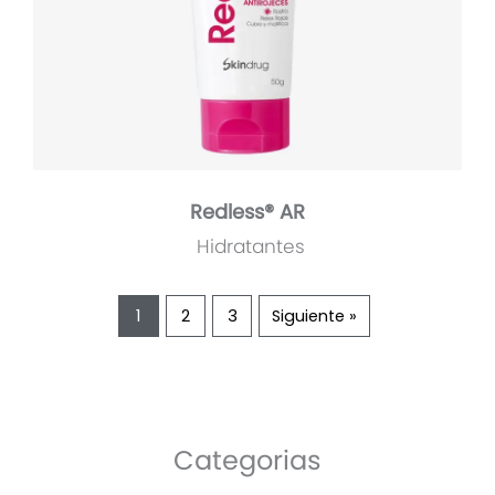
Redless® AR
Hidratantes
1
2
3
Siguiente »
Categorias