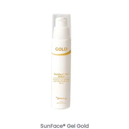
SunFace® Gel Gold