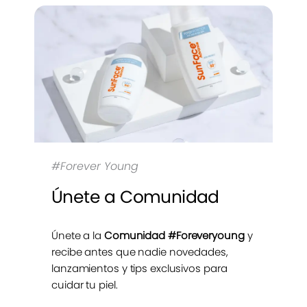
#Forever Young
Únete a Comunidad
Únete a la
Comunidad #Foreveryoung
y
recibe antes que nadie novedades,
lanzamientos y tips exclusivos para
cuidar tu piel.