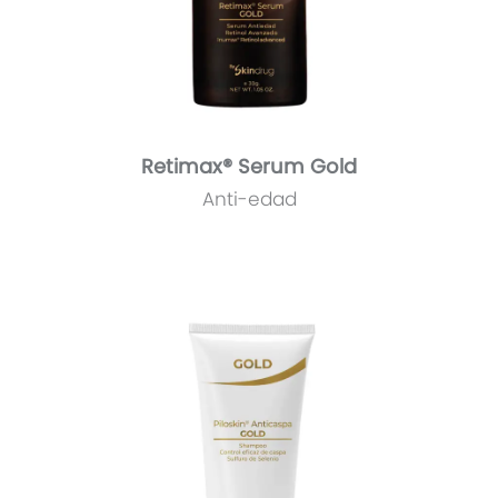
Retimax® Serum Gold
Anti-edad