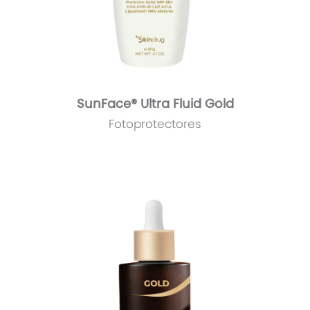
SunFace® Ultra Fluid Gold
Fotoprotectores