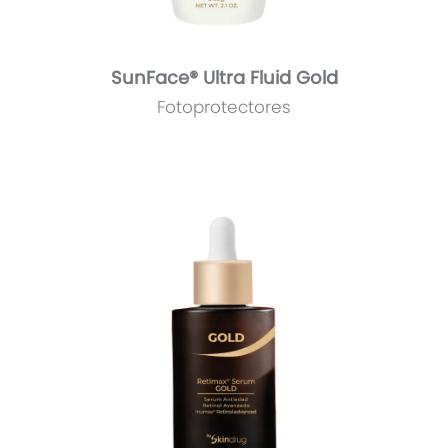
SunFace® Ultra Fluid Gold
Fotoprotectores