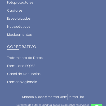
Fotoprotectores
Capilares
Especializados
Nutracéuticos
Medicamentos
CORPORATIVO
Tratamiento de Datos
Formulario PQRSF
Canal de Denuncias
Farmacovigilancia
Marcas Aliadas:
PharmaDerm
DermaElite
Derechos de autor © Skindrug. Todos los derechos reservados.