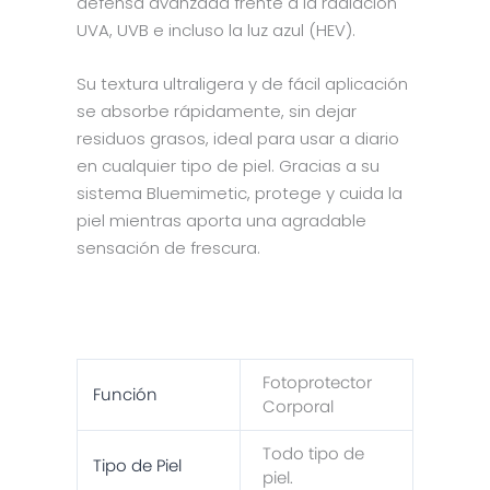
defensa avanzada frente a la radiación
UVA, UVB e incluso la luz azul (HEV).
Su textura ultraligera y de fácil aplicación
se absorbe rápidamente, sin dejar
residuos grasos, ideal para usar a diario
en cualquier tipo de piel. Gracias a su
sistema Bluemimetic, protege y cuida la
piel mientras aporta una agradable
sensación de frescura.
Fotoprotector
Función
Corporal
Todo tipo de
Tipo de Piel
piel.