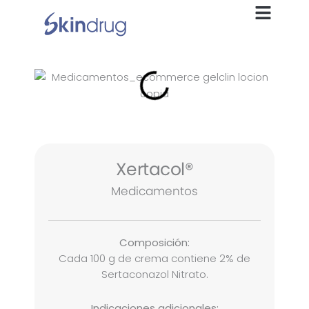
Ir
al
contenido
Xertacol®
Medicamentos
Composición:
Cada 100 g de crema contiene 2% de
Sertaconazol Nitrato.
Indicaciones adicionales: