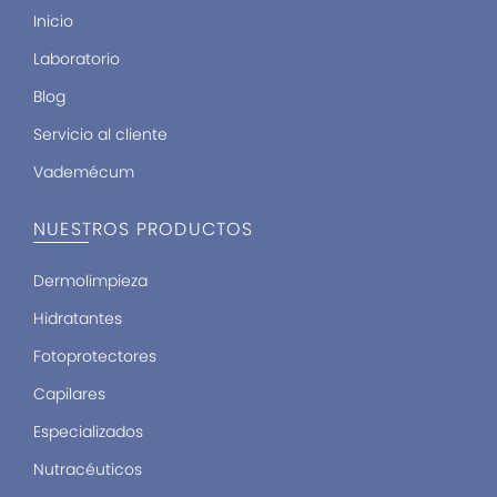
f
Inicio
Laboratorio
Blog
Servicio al cliente
Vademécum
NUESTROS PRODUCTOS
Dermolimpieza
Hidratantes
Fotoprotectores
Capilares
Especializados
Nutracéuticos