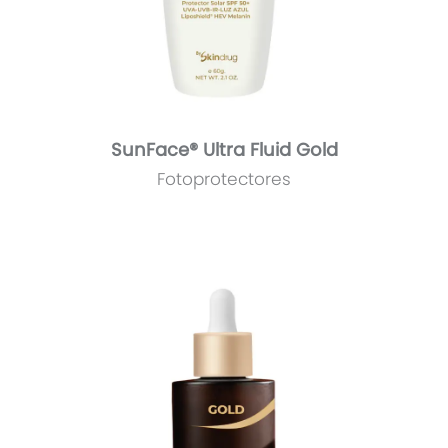
SunFace® Ultra Fluid Gold
Fotoprotectores