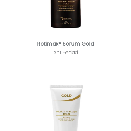
Retimax® Serum Gold
Anti-edad