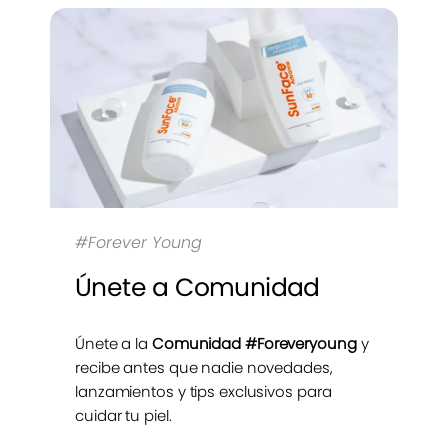
#Forever Young
Únete a Comunidad
Únete a la
Comunidad #Foreveryoung
y
recibe antes que nadie novedades,
lanzamientos y tips exclusivos para
cuidar tu piel.