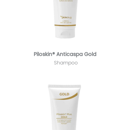
Piloskin® Anticaspa Gold
Shampoo